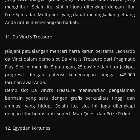
menghibur. Selain itu, slot ini juga dilengkapi dengan fitur
Free Spins dan Multipliers yang dapat meningkatkan peluang
Anda untuk memenangkan hadiah.
11. Da Vinci’s Treasure
Jelajahi petualangan mencari harta karun bersama Leonardo
da Vinci dalam demo slot Da Vinci’s Treasure dari Pragmatic
Play. Slot ini memiliki 5 gulungan, 25 payline dan fitur jackpot
progresif dengan potensi kemenangan hingga x48.000
taruhan awal Anda.
Demo slot Da Vinci’s Treasure menawarkan pengalaman
bermain yang seru dengan grafis berkualitas tinggi dan
animasi yang hidup. Selain itu, slot ini juga dilengkapi
dengan fitur bonus unik seperti Map Quest dan Prize Picker.
12. Egyptian Fortunes