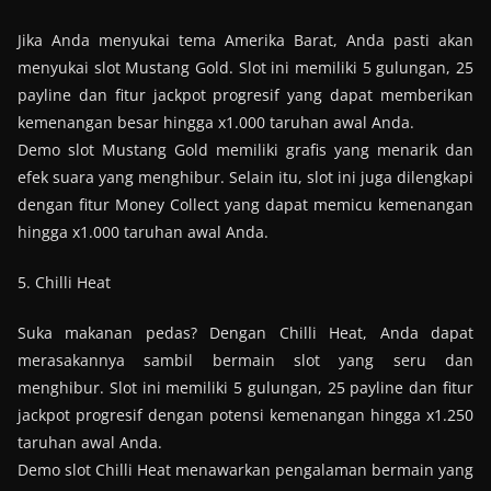
Jika Anda menyukai tema Amerika Barat, Anda pasti akan
menyukai slot Mustang Gold. Slot ini memiliki 5 gulungan, 25
payline dan fitur jackpot progresif yang dapat memberikan
kemenangan besar hingga x1.000 taruhan awal Anda.
Demo slot Mustang Gold memiliki grafis yang menarik dan
efek suara yang menghibur. Selain itu, slot ini juga dilengkapi
dengan fitur Money Collect yang dapat memicu kemenangan
hingga x1.000 taruhan awal Anda.
5. Chilli Heat
Suka makanan pedas? Dengan Chilli Heat, Anda dapat
merasakannya sambil bermain slot yang seru dan
menghibur. Slot ini memiliki 5 gulungan, 25 payline dan fitur
jackpot progresif dengan potensi kemenangan hingga x1.250
taruhan awal Anda.
Demo slot Chilli Heat menawarkan pengalaman bermain yang