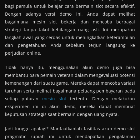
bagi pemula untuk belajar cara bermain slot secara efektif.
Dengan adanya versi demo ini, Anda dapat melihat
bagaimana mesin slot bekerja dan mencoba berbagai
strategi tanpa takut kehilangan uang asli. Ini merupakan
langkah awal yang cerdas untuk meningkatkan keterampilan
dan pengetahuan Anda sebelum terjun langsung ke
perjudian online.
Tidak hanya itu, menggunakan akun demo juga bisa
membantu para pemain veteran dalam mengevaluasi potensi
kemenangan dari suatu game. Mereka dapat mencoba variasi
taruhan serta melihat bagaimana peluang pembayaran pada
setiap putaran
mesin slot
tertentu. Dengan melakukan
eksperimen ini di akun demo, mereka dapat membuat
keputusan strategis saat bermain dengan uang nyata.
Jadi tunggu apalagi? Manfaatkanlah fasilitas akun demo slot
pragmatic rupiah ini untuk mendapatkan pengalaman