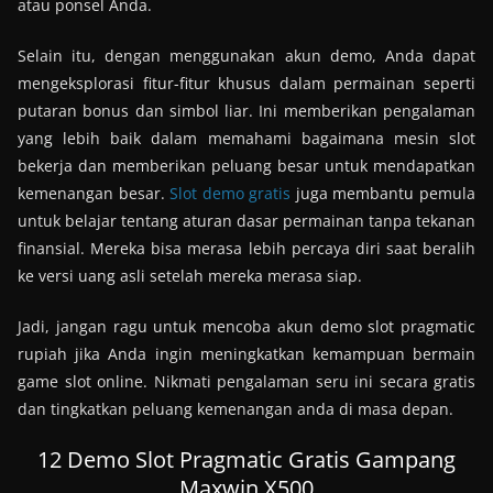
atau ponsel Anda.
Selain itu, dengan menggunakan akun demo, Anda dapat
mengeksplorasi fitur-fitur khusus dalam permainan seperti
putaran bonus dan simbol liar. Ini memberikan pengalaman
yang lebih baik dalam memahami bagaimana mesin slot
bekerja dan memberikan peluang besar untuk mendapatkan
kemenangan besar.
Slot demo gratis
juga membantu pemula
untuk belajar tentang aturan dasar permainan tanpa tekanan
finansial. Mereka bisa merasa lebih percaya diri saat beralih
ke versi uang asli setelah mereka merasa siap.
Jadi, jangan ragu untuk mencoba akun demo slot pragmatic
rupiah jika Anda ingin meningkatkan kemampuan bermain
game slot online. Nikmati pengalaman seru ini secara gratis
dan tingkatkan peluang kemenangan anda di masa depan.
12 Demo Slot Pragmatic Gratis Gampang
Maxwin X500