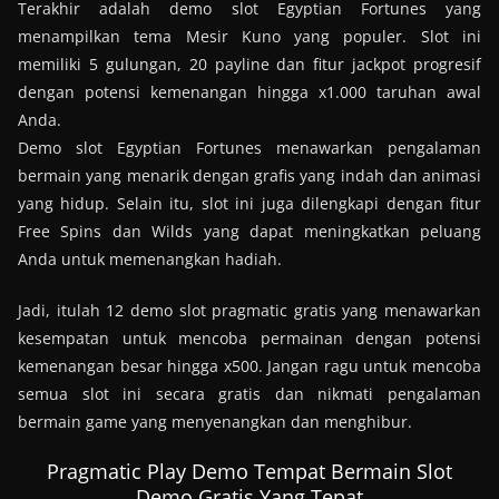
Terakhir adalah demo slot Egyptian Fortunes yang
menampilkan tema Mesir Kuno yang populer. Slot ini
memiliki 5 gulungan, 20 payline dan fitur jackpot progresif
dengan potensi kemenangan hingga x1.000 taruhan awal
Anda.
Demo slot Egyptian Fortunes menawarkan pengalaman
bermain yang menarik dengan grafis yang indah dan animasi
yang hidup. Selain itu, slot ini juga dilengkapi dengan fitur
Free Spins dan Wilds yang dapat meningkatkan peluang
Anda untuk memenangkan hadiah.
Jadi, itulah 12 demo slot pragmatic gratis yang menawarkan
kesempatan untuk mencoba permainan dengan potensi
kemenangan besar hingga x500. Jangan ragu untuk mencoba
semua slot ini secara gratis dan nikmati pengalaman
bermain game yang menyenangkan dan menghibur.
Pragmatic Play Demo Tempat Bermain Slot
Demo Gratis Yang Tepat