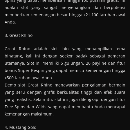
Spins yang dapat memberikan hingga 100 putaran gratis. Ini
adalah slot yang sangat menyenangkan dan berpotensi
memberikan kemenangan besar hingga x21.100 taruhan awal
Anda.
3. Great Rhino
Great Rhino adalah slot lain yang menampilkan tema
binatang, kali ini dengan seekor badak sebagai pemeran
utamanya. Slot ini memiliki 5 gulungan, 20 payline dan fitur
bonus Super Respin yang dapat memicu kemenangan hingga
x500 taruhan awal Anda.
Demo slot Great Rhino menawarkan pengalaman bermain
yang seru dengan grafis berkualitas tinggi dan efek suara
yang realistis. Selain itu, slot ini juga dilengkapi dengan fitur
Free Spins dan Wilds yang dapat membantu Anda mencapai
kemenangan maksimum.
4. Mustang Gold