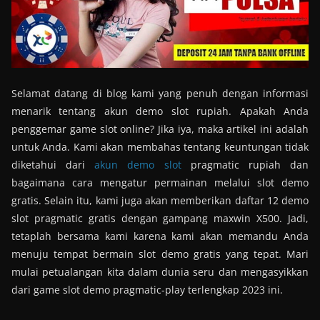
Selamat datang di blog kami yang penuh dengan informasi
menarik tentang akun demo slot rupiah. Apakah Anda
penggemar game slot online? Jika iya, maka artikel ini adalah
untuk Anda. Kami akan membahas tentang keuntungan tidak
diketahui dari
akun demo slot
pragmatic rupiah dan
bagaimana cara mengatur permainan melalui slot demo
gratis. Selain itu, kami juga akan memberikan daftar 12 demo
slot pragmatic gratis dengan gampang maxwin X500. Jadi,
tetaplah bersama kami karena kami akan memandu Anda
menuju tempat bermain slot demo gratis yang tepat. Mari
mulai petualangan kita dalam dunia seru dan mengasyikkan
dari game slot demo pragmatic-play terlengkap 2023 ini.