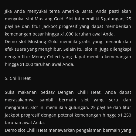
Jika Anda menyukai tema Amerika Barat, Anda pasti akan
menyukai slot Mustang Gold. Slot ini memiliki 5 gulungan, 25
payline dan fitur jackpot progresif yang dapat memberikan
kemenangan besar hingga x1.000 taruhan awal Anda.
Demo slot Mustang Gold memiliki grafis yang menarik dan
efek suara yang menghibur. Selain itu, slot ini juga dilengkapi
dengan fitur Money Collect yang dapat memicu kemenangan
hingga x1.000 taruhan awal Anda.
5. Chilli Heat
Suka makanan pedas? Dengan Chilli Heat, Anda dapat
merasakannya sambil bermain slot yang seru dan
menghibur. Slot ini memiliki 5 gulungan, 25 payline dan fitur
jackpot progresif dengan potensi kemenangan hingga x1.250
taruhan awal Anda.
Demo slot Chilli Heat menawarkan pengalaman bermain yang