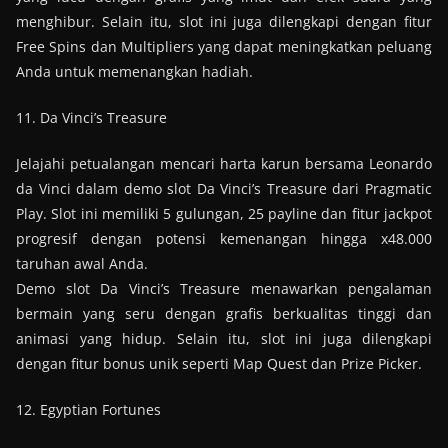
menghibur. Selain itu, slot ini juga dilengkapi dengan fitur
Free Spins dan Multipliers yang dapat meningkatkan peluang
Anda untuk memenangkan hadiah.
11. Da Vinci’s Treasure
Jelajahi petualangan mencari harta karun bersama Leonardo
da Vinci dalam demo slot Da Vinci’s Treasure dari Pragmatic
Play. Slot ini memiliki 5 gulungan, 25 payline dan fitur jackpot
progresif dengan potensi kemenangan hingga x48.000
taruhan awal Anda.
Demo slot Da Vinci’s Treasure menawarkan pengalaman
bermain yang seru dengan grafis berkualitas tinggi dan
animasi yang hidup. Selain itu, slot ini juga dilengkapi
dengan fitur bonus unik seperti Map Quest dan Prize Picker.
12. Egyptian Fortunes